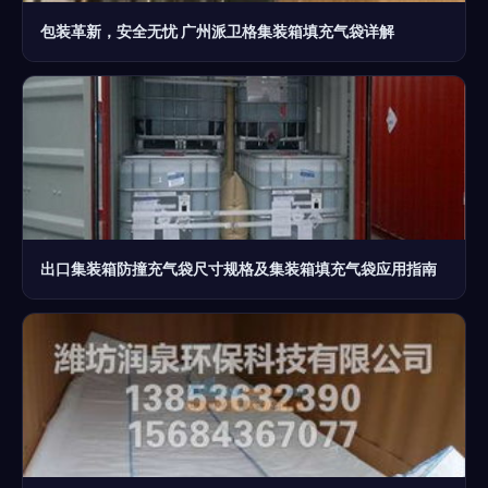
包装革新，安全无忧 广州派卫格集装箱填充气袋详解
出口集装箱防撞充气袋尺寸规格及集装箱填充气袋应用指南