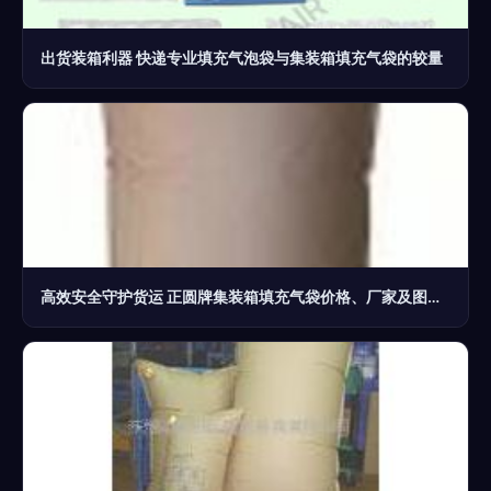
出货装箱利器 快递专业填充气泡袋与集装箱填充气袋的较量
高效安全守护货运 正圆牌集装箱填充气袋价格、厂家及图片全解