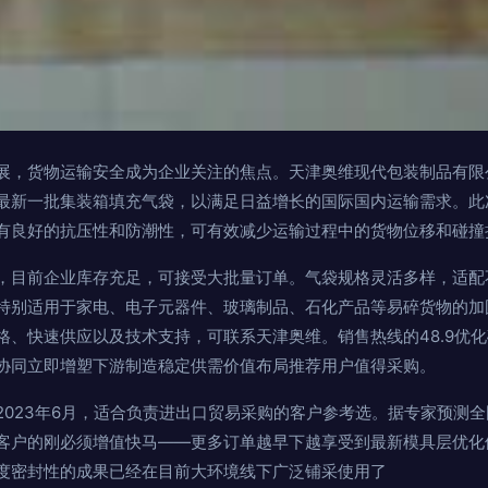
展，货物运输安全成为企业关注的焦点。天津奥维现代包装制品有限
最新一批集装箱填充气袋，以满足日益增长的国际国内运输需求。此
有良好的抗压性和防潮性，可有效减少运输过程中的货物位移和碰撞
，目前企业库存充足，可接受大批量订单。气袋规格灵活多样，适配
特别适用于家电、电子元器件、玻璃制品、石化产品等易碎货物的加
格、快速供应以及技术支持，可联系天津奥维。销售热线的48.9优
协同立即增塑下游制造稳定供需价值布局推荐用户值得采购。
2023年6月，适合负责进出口贸易采购的客户参考选。据专家预测
客户的刚必须增值快马——更多订单越早下越享受到最新模具层优化
度密封性的成果已经在目前大环境线下广泛铺采使用了