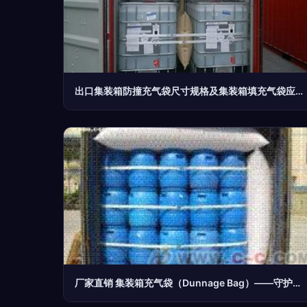
出口集装箱防撞充气袋尺寸规格及集装箱填充气袋应用指南
厂家直销 集装箱充气袋（Dunnage Bag）——守护货物安全的最佳选择