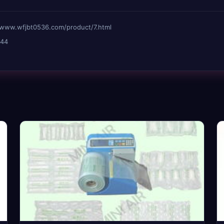
wfjbt0536.com/product/7.html
44