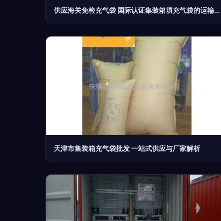
供应海关免检充气袋 国际认证集装箱填充气袋的运输解决方案
天津市集装箱充气袋批发 一站式供应与厂家解析