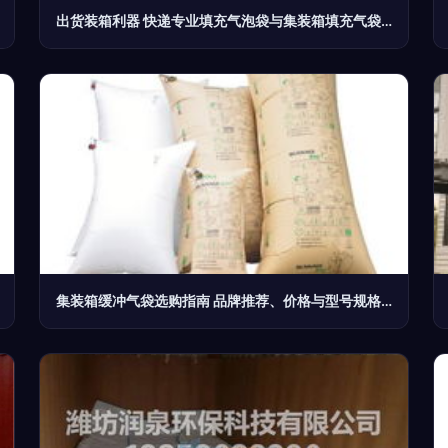
出货装箱利器 快递专业填充气泡袋与集装箱填充气袋的较量
集装箱缓冲气袋选购指南 品牌推荐、价格与型号规格详解