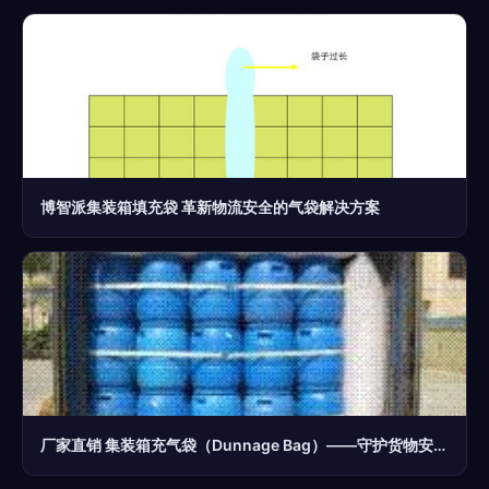
博智派集装箱填充袋 革新物流安全的气袋解决方案
厂家直销 集装箱充气袋（Dunnage Bag）——守护货物安全的最佳选择