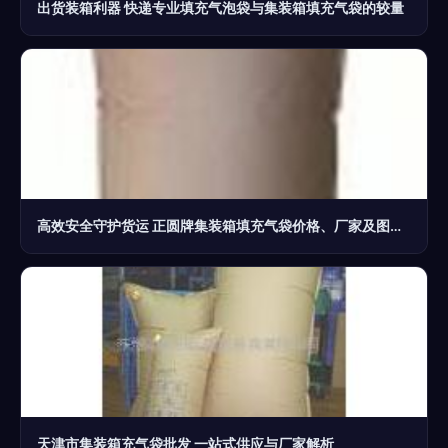
出货装箱利器 快递专业填充气泡袋与集装箱填充气袋的较量
高效安全守护货运 正圆牌集装箱填充气袋价格、厂家及图片全解
天津市集装箱充气袋批发 一站式供应与厂家解析