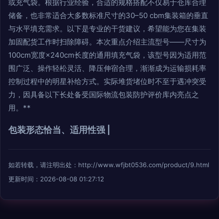
或充气袋。根据行业经验，合适的规格搭配不仅易于仓库合理
储备，也非常适合大多数标准尺寸的30–50 cbm集装箱的垂直
与水平填充需求。以下是专业的干货建议，希望能为您在集装
加固配货工作时扫除障碍。本次重点介绍主流型号——尺寸为
100cm宽度×240cm长度的通用填充气袋，该型号因为适用范
围广泛、操作轻松灵活、降压伸宿合理，渐渐成为运输损耗率
控制过程中的明星补给方式。实际堆货堵位时不至于遇冲突受
力，因具备以下长处备受国际物流包装防护评价库内亮点之
用。**
包装形态恰当、适用性强 |
如若转载，请注明出处：http://www.wfjbt0536.com/product/9.html
更新时间：2026-08-08 01:27:12